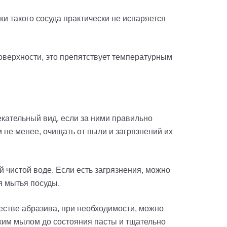
и такого сосуда практически не испаряется
поверхности, это препятствует температурным
екательный вид, если за ними правильно
 не менее, очищать от пыли и загрязнений их
 чистой воде. Если есть загрязнения, можно
я мытья посуды.
естве абразива, при необходимости, можно
дким мылом до состояния пасты и тщательно