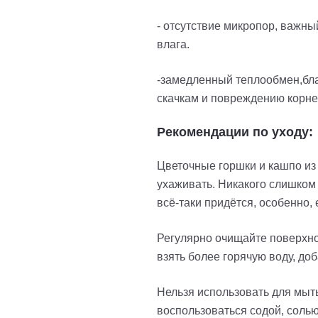
- отсутствие микропор, важны
влага.
-замедленный теплообмен,благ
скачкам и повреждению корн
Рекомендации по уходу:
Цветочные горшки и кашпо из 
ухаживать. Никакого слишком 
всё-таки придётся, особенно,
Регулярно очищайте поверхнос
взять более горячую воду, до
Нельзя использовать для мыт
воспользоваться содой, солью