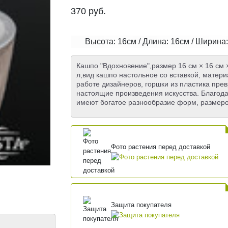
370
руб.
Высота: 16см / Длина: 16см / Ширина
Кашпо "Вдохновение",размер 16 см × 16 см × 
л,вид кашпо настольное cо вставкой, матери
работе дизайнеров, горшки из пластика пре
настоящие произведения искусства. Благод
имеют богатое разнообразие форм, размеро
Фото растения перед доставкой
Защита покупателя