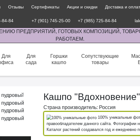
и
Отзывы
Сертификаты
Акции и скидки
Доставка и опла
5-84-84
+7 (901) 745-25-00
+7 (985) 725-84-84
la
ЕНИЮ ПРЕДПРИЯТИЙ, ГОТОВЫХ КОМПОЗИЦИЙ, ТОВАР
РАБОТАЕМ.
Для
Для
Горшки
Сопутствующие
Мас
офиса
сада
кашпо
товары
сов комнатными растениями, продажа изделий ручной работы.
Кашпо "Вдохновение"
Страна производитель: Россия
100% уникальные фото
правообладателем данного сайта. Фотографии не
Каталог растений создавался год и ежедневно 