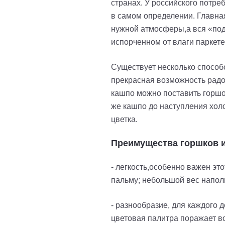
странах. У российского потр
в самом определении. Главна
нужной атмосферы,а вся «под
испорченном от влаги паркете
Существует несколько способо
прекрасная возможность радо
кашпо можно поставить горшок
же кашпо до наступления хол
цветка.
Преимущества горшков и
- легкость,особенно важен эт
пальму; небольшой вес наполь
- разнообразие, для каждого
цветовая палитра поражает в