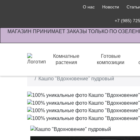
О нас
Новости
Стать
+7 (985) 72
МАГАЗИН ПРИНИМАЕТ ЗАКАЗЫ ТОЛЬКО ПО ОЗЕЛЕН
Комнатные
Готовые
растения
композиции
Интернет-магазин по озеленению предприятии офи
Кашпо "Вдохновение" пудровый