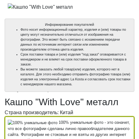
Информирование покупателей
Фото носит информационный характер, изделия и (или) товары по
цвету могут незначительно отличаться от изображения на
фотографии. Это может быть связано с искажением передачи
данных по источникам интернет связи или изменением
производителем оттенка цвета изделия.
Срок поставки товара и (или) изделия "под заказ" оговаривается с
менеджером и не влияет на срок поставки оформленного товара в
заказе.
Вы можете заказать любой товар(или) изделия, которого нет в
каталоге. Для этого необходимо отправить фотографию товара (или)
изделия на электронный адрес La Kosta и согласовать срок поставки
100%
100%
с менеджером нашего магазина.
уникальные фото
уникальные фото
Кашпо "With Love" металл
Страна производитель: Китай
100% уникальные фото - это означет,
что все фотографии сделаны лично правообладателем данного
сайта. Фотографии не стоковые и не взяты из других интернет