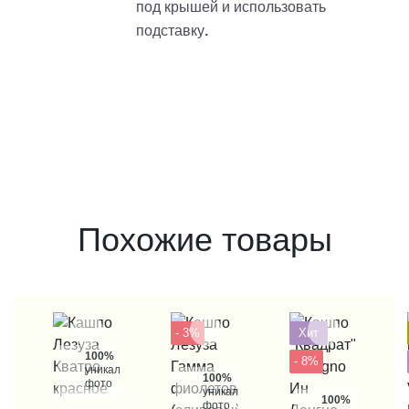
под крышей и использовать
подставку
.
Похожие товары
- 3%
Хит
100%
- 8%
уникальные
100%
фото
уникальные
100%
фото