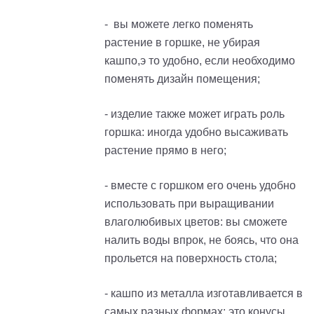
- вы можете легко поменять
растение в горшке, не убирая
кашпо,э то удобно, если необходимо
поменять дизайн помещения;
- изделие также может играть роль
горшка: иногда удобно высаживать
растение прямо в него;
- вместе с горшком его очень удобно
использовать при выращивании
влаголюбивых цветов: вы сможете
налить воды впрок, не боясь, что она
прольется на поверхность стола;
- кашпо из металла изготавливается в
самых разных формах: это конусы,