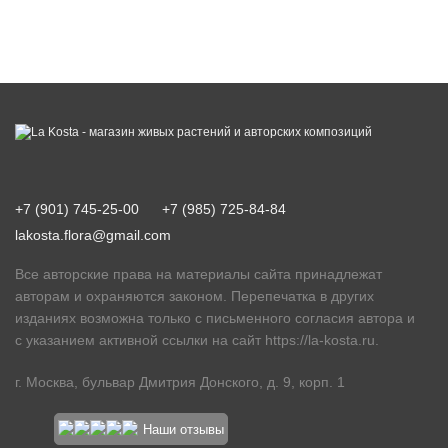
+7 (901) 745-25-00
+7 (985) 725-84-84
lakosta.flora@gmail.com
Все авторские права на материалы сайта принадлежат
авторам и охраняются законом. Перепечатка в других
изданиях возможна только с письменного согласия автора и
с указанием активной ссылки на сайт
https://la-kosta.ru
.
г. Москва, бульвар Дмитрия Донского, д. 9, корп. 1
Наши отзывы