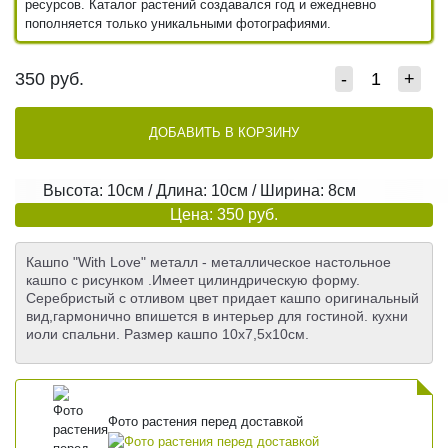
ресурсов. Каталог растений создавался год и ежедневно
пополняется только уникальными фотографиями.
350
руб.
-
+
ДОБАВИТЬ В КОРЗИНУ
Высота: 10см / Длина: 10см / Ширина: 8см
Цена: 350 руб.
Кашпо "With Love" металл - металлическое настольное
кашпо с рисунком .Имеет цилиндрическую форму.
Серебристый с отливом цвет придает кашпо оригинальный
вид,гармонично впишется в интерьер для гостиной. кухни
иоли спальни. Размер кашпо 10х7,5х10см.
Фото растения перед доставкой