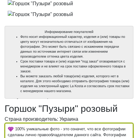
Информирование покупателей
Фото носит информационный характер, изделия и (или) товары по
цвету могут незначительно отличаться от изображения на
фотографии. Это может быть связано с искажением передачи
данных по источникам интернет связи или изменением
производителем оттенка цвета изделия.
Срок поставки товара и (или) изделия "под заказ" оговаривается с
менеджером и не влияет на срок поставки оформленного товара в
заказе.
Вы можете заказать любой товар(или) изделия, которого нет в
каталоге. Для этого необходимо отправить фотографию товара (или)
изделия на электронный адрес La Kosta и согласовать срок поставки
100%
100%
с менеджером нашего магазина.
уникальные фото
уникальные фото
Горшок "Пузыри" розовый
Страна производитель: Украина
100% уникальные фото - это означет, что все фотографии
сделаны лично правообладателем данного сайта. Фотографии