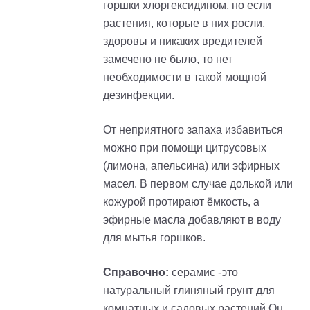
горшки хлоргексидином, но если
растения, которые в них росли,
здоровы и никаких вредителей
замечено не было, то нет
необходимости в такой мощной
дезинфекции.
От неприятного запаха избавиться
можно при помощи цитрусовых
(лимона, апельсина) или эфирных
масел. В первом случае долькой или
кожурой протирают ёмкость, а
эфирные масла добавляют в воду
для мытья горшков.
Справочно:
серамис -это
натуральный глиняный грунт для
комнатных и садовых растений.Он