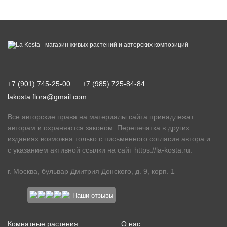
+7 (901) 745-25-00
+7 (985) 725-84-84
lakosta.flora@gmail.com
Все авторские права на материалы сайта принадлежат
авторам и охраняются законом. Перепечатка в других
изданиях возможна только с письменного согласия автора и
с указанием активной ссылки на сайт
https://la-kosta.ru
.
г. Москва, бульвар Дмитрия Донского, д. 9, корп. 1
Наши отзывы
Комнатные растения
О нас