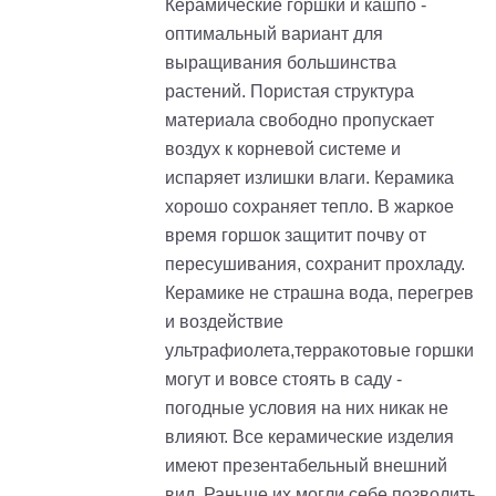
Керамические горшки и кашпо -
оптимальный вариант для
выращивания большинства
растений. Пористая структура
материала свободно пропускает
воздух к корневой системе и
испаряет излишки влаги. Керамика
хорошо сохраняет тепло. В жаркое
время горшок защитит почву от
пересушивания, сохранит прохладу.
Керамике не страшна вода, перегрев
и воздействие
ультрафиолета,терракотовые горшки
могут и вовсе стоять в саду -
погодные условия на них никак не
влияют. Все керамические изделия
имеют презентабельный внешний
вид. Раньше их могли себе позволить