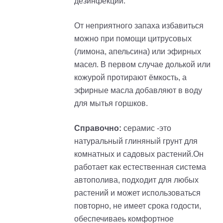
дезинфекции.
От неприятного запаха избавиться
можно при помощи цитрусовых
(лимона, апельсина) или эфирных
масел. В первом случае долькой или
кожурой протирают ёмкость, а
эфирные масла добавляют в воду
для мытья горшков.
Справочно:
серамис -это
натуральный глиняный грунт для
комнатных и садовых растений.Он
работает как естественная система
автополива, подходит для любых
растений и может использоваться
повторно, не имеет срока годости,
обеспечиваеь комфортное