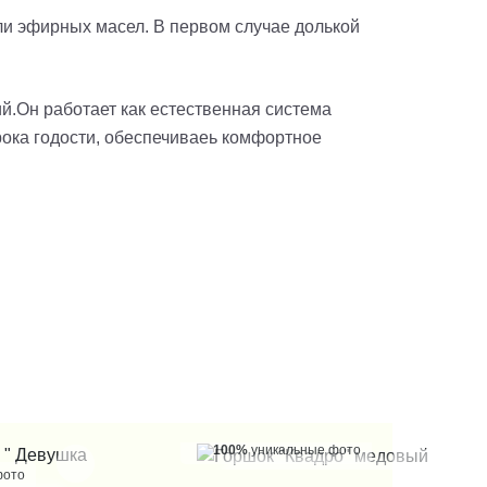
ли эфирных масел. В первом случае долькой
й.Он работает как естественная система
рока годости, обеспечиваеь комфортное
100%
уникальные фото
фото
КУПИТЬ В 1 КЛИК