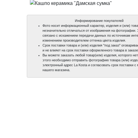
Информирование покупателей
Фото носит информационный характер, изделия и (или) това
незначительно отличаться от изображения на фотографии.
связано с искажением передачи данных по источникам инте
изменением производителем оттенка цвета изделия.
Срок поставки товара и (или) изделия "под заказ" оговари
и не влияет на срок поставки оформленного товара в заказе
Вы можете заказать любой товар(или) изделия, которого нет
этого необходимо отправить фотографию товара (или) изде
электронный адрес La Kosta и согласовать срок поставки 
нашего магазина.