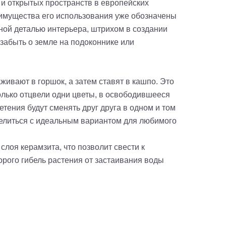
и открытых пространств в европейских
еимущества его использования уже обозначены
ной деталью интерьера, штрихом в создании
забыть о земле на подоконнике или
ивают в горшок, а затем ставят в кашпо. Это
олько отцвели одни цветы, в освободившееся
тения будут сменять друг друга в одном и том
делиться с идеальным вариантом для любимого
лоя керамзита, что позволит свести к
орого гибель растения от застаивания воды