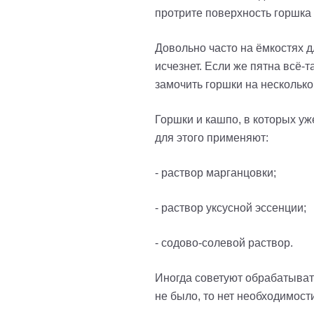
протрите поверхность горшка
Довольно часто на ёмкостях д
исчезнет. Если же пятна всё-
замочить горшки на несколько
Горшки и кашпо, в которых у
для этого применяют:
- раствор марганцовки;
- раствор уксусной эссенции;
- содово-солевой раствор.
Иногда советуют обрабатывать
не было, то нет необходимост