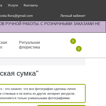
та
Услуги
Контакты
kosta.flora@gmail.com
Личный кабинет
ОВ РУЧНОЙ РАБОТЫ. С РОЗНИЧНЫМИ ЗАКАЗАМИ НЕ
0
ская
Ритуальная
an
флористика
0
Горшки кашпо
ская сумка"
 - это означет, что все фотографии сделаны лично
 стоковые и не взяты из других интернет ресурсов.
пополняется только уникальными фотографиями.