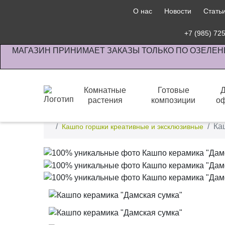
О нас
Новости
Стать
+7 (985) 72
МАГАЗИН ПРИНИМАЕТ ЗАКАЗЫ ТОЛЬКО ПО ОЗЕЛЕН
Комнатные
Готовые
растения
композиции
о
Интернет-магазин по озеленению предприятии офи
Ка
Кашпо горшки креативные и эксклюзивные