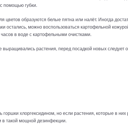
 с помощью губки.
ля цветов образуются белые пятна или налёт. Иногда доста
таки остались, можно воспользоваться картофельной кожуро
 часов в воде с картофельными очистками.
же выращивались растения, перед посадкой новых следует 
 горшки хлоргексидином, но если растения, которые в них 
и в такой мощной дезинфекции.