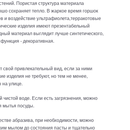
тений. Пористая структура материала
рошо сохраняет тепло. В жаркое время горшок
ев и воздействие ультрафиолета,терракотовые
амические изделия имеют презентабельный
дный материал выглядит лучше синтетического,
 функция - декоративная.
т свой привлекательный вид, если за ними
е изделия не требуют, но тем не менее,
 на улице.
 чистой воде. Если есть загрязнения, можно
я мытья посуды.
естве абразива, при необходимости, можно
дким мылом до состояния пасты и тщательно