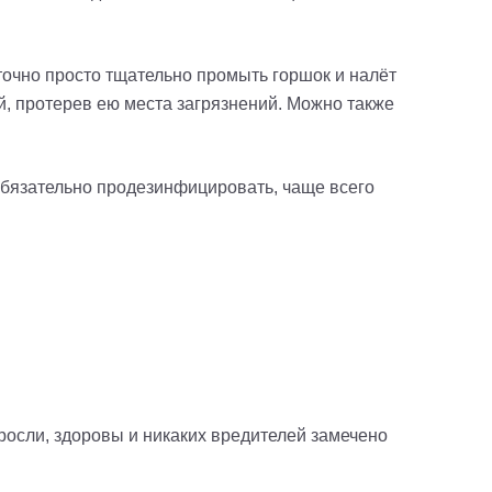
точно просто тщательно промыть горшок и налёт
й, протерев ею места загрязнений. Можно также
обязательно продезинфицировать, чаще всего
росли, здоровы и никаких вредителей замечено