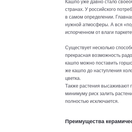
Кашпо уже давно стало своео
странах. У российского потр
в самом определении. Главна
нужной атмосферы. А вся «по
испорченном от влаги паркете
Существует несколько способо
прекрасная возможность радо
кашпо можно поставить горшок
же кашпо до наступления хол
цветка.
Также растения высаживают пр
минимуму риск залить растен
полностью исключается.
Преимущества керамичес