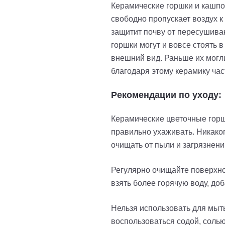
Керамические горшки и кашпо
свободно пропускает воздух к
защитит почву от пересушива
горшки могут и вовсе стоять 
внешний вид. Раньше их могл
благодаря этому керамику час
Рекомендации по уходу:
Керамические цветочные горшк
правильно ухаживать. Никаког
очищать от пыли и загрязнени
Регулярно очищайте поверхнос
взять более горячую воду, до
Нельзя использовать для мыт
воспользоваться содой, солью