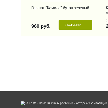
КУПИТЬ В 1 КЛИК
Горшок "Камила" бутон зеленый
К
2
В КОРЗИНУ
960 руб.