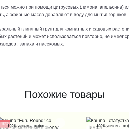
иться можно при помощи цитрусовых (лимона, апельсина) и
ть, а эфирные масла добавляют в воду для мытья горшков.
уральный глиняный грунт для комнатных и садовых растени
ых растений и может использоваться повторно, не имеет с
азводов , запаха и насекомых.
Похожие товары
- 10%
100%
уникальные фото
100%
уникальные 