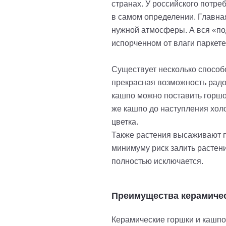
странах. У российского потр
в самом определении. Главна
нужной атмосферы. А вся «по
испорченном от влаги паркете
Существует несколько способо
прекрасная возможность радо
кашпо можно поставить горшок
же кашпо до наступления хол
цветка.
Также растения высаживают пр
минимуму риск залить растен
полностью исключается.
Преимущества керамичес
Керамические горшки и кашпо