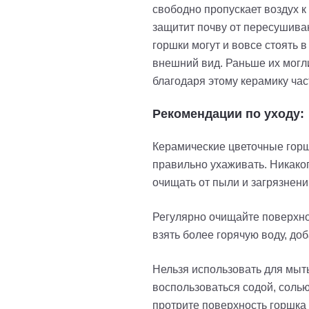
свободно пропускает воздух к
защитит почву от пересушива
горшки могут и вовсе стоять 
внешний вид. Раньше их могл
благодаря этому керамику час
Рекомендации по уходу:
Керамические цветочные горшк
правильно ухаживать. Никаког
очищать от пыли и загрязнени
Регулярно очищайте поверхнос
взять более горячую воду, до
Нельзя использовать для мыт
воспользоваться содой, солью
протрите поверхность горшка