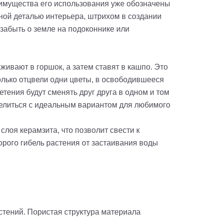
еимущества его использования уже обозначены
ной деталью интерьера, штрихом в создании
забыть о земле на подоконнике или
ивают в горшок, а затем ставят в кашпо. Это
олько отцвели одни цветы, в освободившееся
тения будут сменять друг друга в одном и том
делиться с идеальным вариантом для любимого
лоя керамзита, что позволит свести к
орого гибель растения от застаивания воды
тений. Пористая структура материала