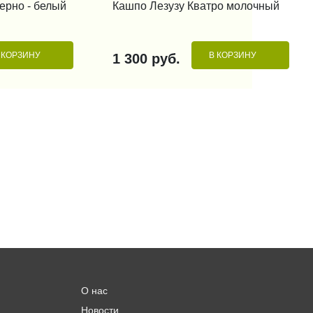
 КЛИК
КУПИТЬ В 1 КЛИК
ерно - белый
Кашпо Лезузу Кватро молочный
 КОРЗИНУ
В КОРЗИНУ
1 300 руб.
О нас
Новости