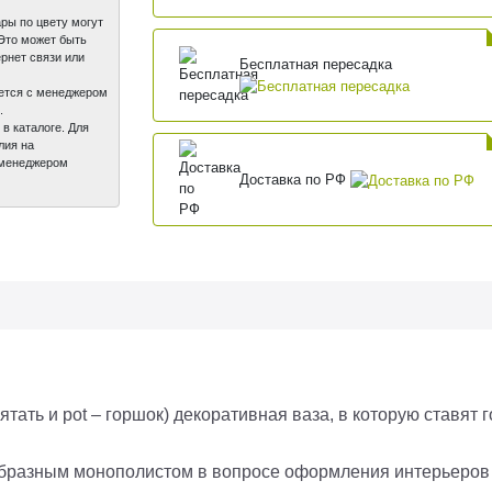
ры по цвету могут
 Это может быть
рнет связи или
Бесплатная пересадка
вается с менеджером
.
 в каталоге. Для
лия на
с менеджером
Доставка по РФ
рятать и pot – горшок) декоративная ваза, в которую ставят 
бразным монополистом в вопросе оформления интерьеров 