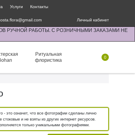
та
Услуги
Контакты
kosta.flora@gmail.com
Личный кабинет
ОВ РУЧНОЙ РАБОТЫ. С РОЗНИЧНЫМИ ЗАКАЗАМИ НЕ
терская
Ритуальная
0
Bohan
флористика
Горшки кашпо
о
 - это означет, что все фотографии сделаны лично
 стоковые и не взяты из других интернет ресурсов.
пополняется только уникальными фотографиями.