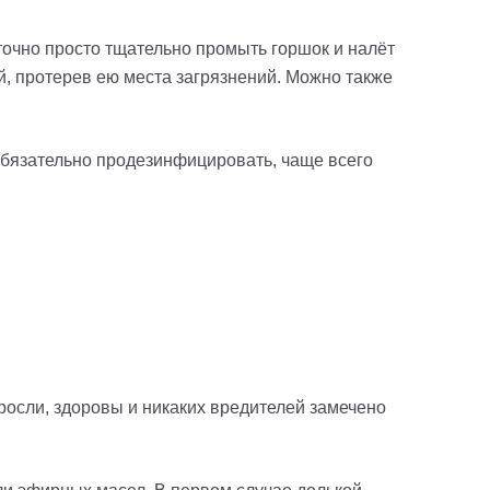
точно просто тщательно промыть горшок и налёт
й, протерев ею места загрязнений. Можно также
обязательно продезинфицировать, чаще всего
росли, здоровы и никаких вредителей замечено