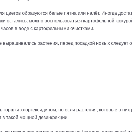
ля цветов образуются белые пятна или налёт. Иногда доста
таки остались, можно воспользоваться картофельной кожуро
 часов в воде с картофельными очистками.
же выращивались растения, перед посадкой новых следует 
 горшки хлоргексидином, но если растения, которые в них 
и в такой мощной дезинфекции.