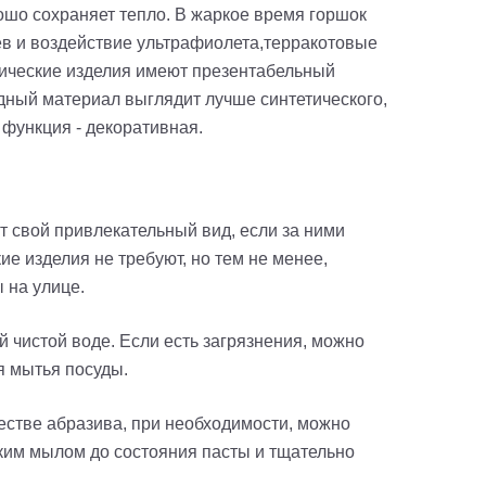
рошо сохраняет тепло. В жаркое время горшок
ев и воздействие ультрафиолета,терракотовые
амические изделия имеют презентабельный
дный материал выглядит лучше синтетического,
 функция - декоративная.
т свой привлекательный вид, если за ними
е изделия не требуют, но тем не менее,
 на улице.
 чистой воде. Если есть загрязнения, можно
я мытья посуды.
естве абразива, при необходимости, можно
дким мылом до состояния пасты и тщательно