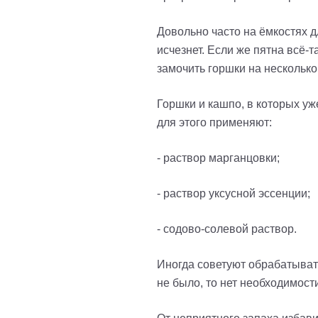
Довольно часто на ёмкостях д
исчезнет. Если же пятна всё-
замочить горшки на несколько
Горшки и кашпо, в которых у
для этого применяют:
- раствор марганцовки;
- раствор уксусной эссенции;
- содово-солевой раствор.
Иногда советуют обрабатывать
не было, то нет необходимост