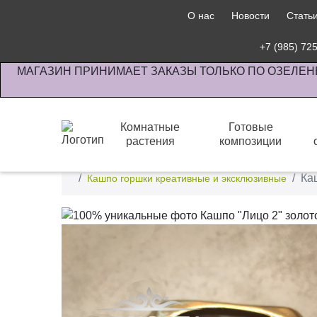
О нас
Новости
Стать
+7 (985) 72
МАГАЗИН ПРИНИМАЕТ ЗАКАЗЫ ТОЛЬКО ПО ОЗЕЛЕН
Комнатные
Готовые
растения
композиции
Интернет-магазин по озеленению предприятии офи
Ка
Кашпо горшки креативные и эксклюзивные