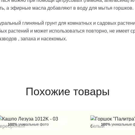
иться можно при помощи цитрусовых (лимона, апельсина) и
ть, а эфирные масла добавляют в воду для мытья горшков.
уральный глиняный грунт для комнатных и садовых растени
ых растений и может использоваться повторно, не имеет с
азводов , запаха и насекомых.
Похожие товары
100%
уникальные фото
100%
уникальные 