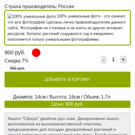
Страна производитель: Россия
100% уникальные фото - это означет,
что все фотографии сделаны лично правообладателем данного
сайта. Фотографии не стоковые и не взяты из других интернет
ресурсов. Каталог растений создавался год и ежедневно
пополняется только уникальными фотографиями.
900
руб.
-
+
Скидка 7%
966 руб.
ДОБАВИТЬ В КОРЗИНУ
Диаметр: 14см / Высота: 16см / Объем: 1,7л
Цена: 900 руб.
Кашпо "Сфера" двойное дно хаки. Декоративное кашпо,
выполненное из высококачественной пластика,
предназначено для посадки декоративных растений и
станет прекрасным украшением для дома. Такой аксессуар