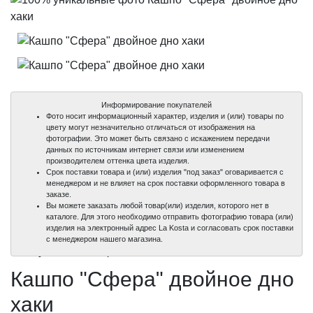
Информирование покупателей
Фото носит информационный характер, изделия и (или) товары по
цвету могут незначительно отличаться от изображения на
фотографии. Это может быть связано с искажением передачи
данных по источникам интернет связи или изменением
производителем оттенка цвета изделия.
Срок поставки товара и (или) изделия "под заказ" оговаривается с
менеджером и не влияет на срок поставки оформленного товара в
заказе.
Вы можете заказать любой товар(или) изделия, которого нет в
каталоге. Для этого необходимо отправить фотографию товара (или)
изделия на электронный адрес La Kosta и согласовать срок поставки
100%
100%
с менеджером нашего магазина.
уникальные фото
уникальные фото
Кашпо "Сфера" двойное дно
хаки