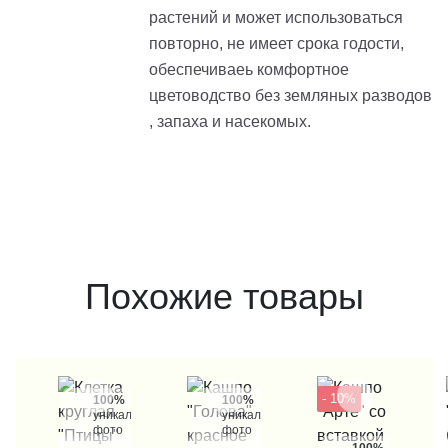
растений и может использоваться
повторно, не имеет срока годости,
обеспечиваеь комфортное
цветоводство без земляных разводов
, запаха и насекомых.
Похожие товары
- 10%
100%
100%
уникальные
уникальные
фото
фото
100%