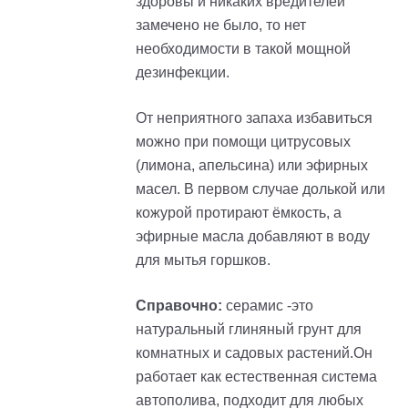
здоровы и никаких вредителей
замечено не было, то нет
необходимости в такой мощной
дезинфекции.
От неприятного запаха избавиться
можно при помощи цитрусовых
(лимона, апельсина) или эфирных
масел. В первом случае долькой или
кожурой протирают ёмкость, а
эфирные масла добавляют в воду
для мытья горшков.
Справочно:
серамис -это
натуральный глиняный грунт для
комнатных и садовых растений.Он
работает как естественная система
автополива, подходит для любых