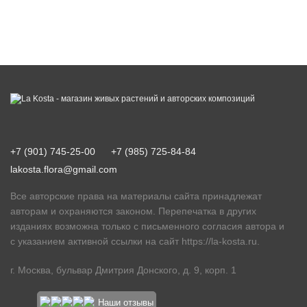
+7 (901) 745-25-00
+7 (985) 725-84-84
lakosta.flora@gmail.com
Все авторские права на материалы сайта принадлежат
авторам и охраняются законом. Перепечатка в других
изданиях возможна только с письменного согласия автора и
с указанием активной ссылки на сайт
https://la-kosta.ru
.
г. Москва, бульвар Дмитрия Донского, д. 9, корп. 1
Наши отзывы