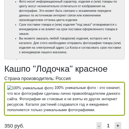
Фото носит информационный характер, изделия и (или) товары по
цвету могут незначительно отличаться от изображения на
фотографии. Это может быть связано с искажением передачи
данных по источникам интернет связи или изменением
производителем оттенка цвета изделия.
Срок поставки товара и (или) изделия "под заказ" оговаривается с
менеджером и не влияет на срок поставки оформленного товара в
заказе.
Вы можете заказать любой товар(или) изделия, которого нет в
каталоге. Для этого необходимо отправить фотографию товара (или)
изделия на электронный адрес La Kosta и согласовать срок поставки
100%
с менеджером нашего магазина.
уникальные фото
Кашпо "Лодочка" красное
Страна производитель: Россия
100% уникальные фото - это означет,
что все фотографии сделаны лично правообладателем данного
сайта. Фотографии не стоковые и не взяты из других интернет
ресурсов. Каталог растений создавался год и ежедневно
пополняется только уникальными фотографиями.
350
руб.
-
+