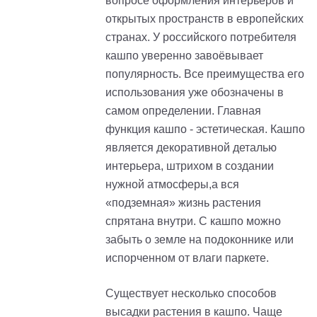
вопросе оформления интерьеров и
открытых пространств в европейских
странах. У российского потребителя
кашпо уверенно завоёвывает
популярность. Все преимущества его
использования уже обозначены в
самом определении. Главная
функция кашпо - эстетическая. Кашпо
является декоративной деталью
интерьера, штрихом в создании
нужной атмосферы,а вся
«подземная» жизнь растения
спрятана внутри. С кашпо можно
забыть о земле на подоконнике или
испорченном от влаги паркете.
Существует несколько способов
высадки растения в кашпо. Чаще