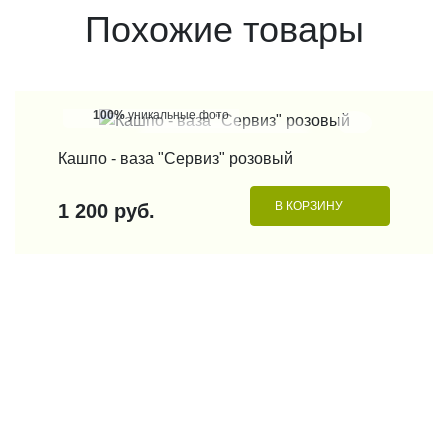
Похожие товары
100%
уникальные фото
КУПИТЬ В 1 КЛИК
Кашпо - ваза "Сервиз" розовый
В КОРЗИНУ
1 200 руб.