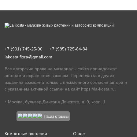
+7 (901) 745-25-00
+7 (985) 725-84-84
lakosta.flora@gmail.com
Все авторские права на материалы сайта принадлежат
авторам и охраняются законом. Перепечатка в других
изданиях возможна только с письменного согласия автора и
с указанием активной ссылки на сайт
https://la-kosta.ru
.
г. Москва, бульвар Дмитрия Донского, д. 9, корп. 1
Наши отзывы
Комнатные растения
О нас