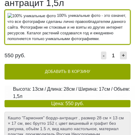
антрацит 1,5л
100% уникальные фото - это означет,
что все фотографии сделаны лично правообладателем данного
сайта. Фотографии не стоковые и не взяты из других интернет
ресурсов. Каталог растений создавался год и ежедневно
пополняется только уникальными фотографиями.
550
руб.
-
+
ДОБАВИТЬ В КОРЗИНУ
Высота: 13см / Длина: 28см / Ширина: 17см / Объем:
1,5л
Цена: 550 руб.
Кашпо "Гармония" бордо-антрацит , размер 28 см × 13 см
× 17 см, вес брутто 152 г, цвет вишневый и графит без
рисунка, объём 1.5 л, вид кашпо настольное, материал
пластик, производитель Россия.Неоспоримым