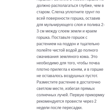
должно располагаться глубже, чем в
старом. Слегка уплотните грунт по
всей поверхности горшка, оставив
для мульчирующего слоя и полива 2-
3 см между слоем земли и краем
горшка. Поставьте горшок с
растением на поддон и тщательно
полейте чистой водой до полного
смачивания земляного кома. Это
необходимо для того, чтобы почва
плотно прилегла к коням, и в горшке
не оставалось воздушных пустот.
Разместите растение в достаточно
светлом месте, избегая прямых
солнечных лучей. Первую прикормку
рекомендуется провести через 2
недели после пересадки.