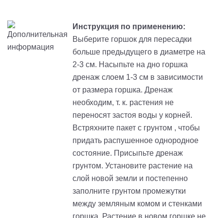
Инструкция по применению:
Выберите горшок для пересадки
больше предыдущего в диаметре на
2-3 см. Насыпьте на дно горшка
дренаж слоем 1-3 см в зависимости
от размера горшка. Дренаж
необходим, т. к. растения не
переносят застоя воды у корней.
Встряхните пакет с грунтом , чтобы
придать распушенное однородное
состояние. Присыпьте дренаж
грунтом. Установите растение на
слой новой земли и постепенно
заполните грунтом промежутки
между земляным комом и стенками
горшка. Растение в новом горшке не