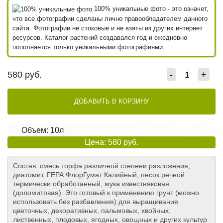
100% уникальные фото - это означет,
что все фотографии сделаны лично правообладателем данного
сайта. Фотографии не стоковые и не взяты из других интернет
ресурсов. Каталог растений создавался год и ежедневно
пополняется только уникальными фотографиями.
580
руб.
-
+
ДОБАВИТЬ В КОРЗИНУ
Объем: 10л
Цена: 580 руб.
Состав: cмесь торфа различной степени разложения,
диатомит, ГЕРА ФлорГумат Калийный, песок речной
термически обработанный, мука известняковая
(доломитовая). Это готовый к применению грунт (можно
использовать без разбавления) для выращивания
цветочных, декоративных, пальмовых, хвойных,
лиственных, плодовых, ягодных, овощных и других культур