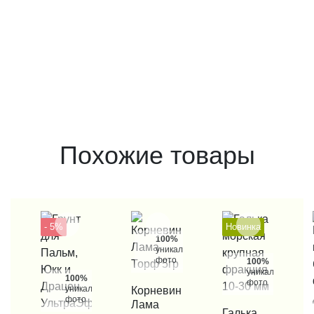
Похожие товары
- 5%
Новинка
100%
уникальные
фото
100%
уникальные
100%
фото
уникальные
КУПИТЬ В 1 КЛИК
Корневин
фото
Лама
КУПИТЬ В 1 КЛИК
Галька