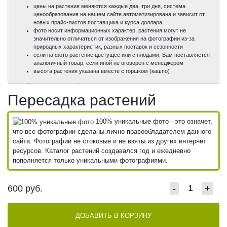
цены на растения меняются каждые два, три дня, система
ценообразования на нашем сайте автоматизирована и зависит от
новых прайс-листов поставщика и курса доллара
фото носит информационных характер, растения могут не
значительно отличаться от изображения на фотографии из-за
природных характеристик, разных поставок и сезонности
если на фото растение цветущее или с плодами, Вам поставляется
аналогичный товар, если иной не оговорен с менеджером
100%
высота растения указана вместе с горшком (кашпо)
уникальные фото
Пересадка растений
100% уникальные фото - это означет,
что все фотографии сделаны лично правообладателем данного
сайта. Фотографии не стоковые и не взяты из других интернет
ресурсов. Каталог растений создавался год и ежедневно
пополняется только уникальными фотографиями.
600
руб.
-
+
ДОБАВИТЬ В КОРЗИНУ