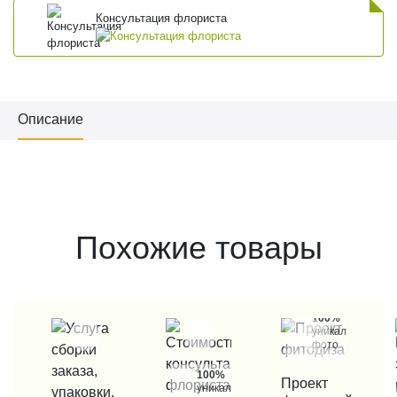
Консультация флориста
Описание
Похожие товары
100%
уникальные
фото
100%
КУПИТЬ В 1 КЛИК
Проект
уникальные