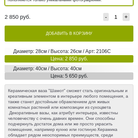
2 850
руб.
-
+
ДОБАВИТЬ В КОРЗИНУ
Диаметр: 28см / Высота: 26см / Арт: 2106С
Цена: 2 850 руб.
Диаметр: 40см / Высота: 40см
Цена: 5 650 руб.
Керамическая ваза "Шамот" сможет стать оригинальным и
креативным элементом в интерьере любого помещения, а
также станет достойным обрамлением для живых
комнатных растений или композиции из сухоцвета
.Декоративные вазы, как атрибут интерьера, известны
человечеству с очень давних времен. Они способны
подчеркнуть достаток дома или же просто украсить
помещение, например кухню или гостиную.Керамика
обладает рядом неоспоримых преимуществ, среди