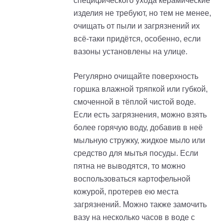
специфического ухода керамические
изделия не требуют, но тем не менее,
очищать от пыли и загрязнений их
всё-таки придётся, особенно, если
вазоны установлены на улице.
Регулярно очищайте поверхность
горшка влажной тряпкой или губкой,
смоченной в тёплой чистой воде.
Если есть загрязнения, можно взять
более горячую воду, добавив в неё
мыльную стружку, жидкое мыло или
средство для мытья посуды. Если
пятна не выводятся, то можно
воспользоваться картофельной
кожурой, протерев ею места
загрязнений. Можно также замочить
вазу на несколько часов в воде с