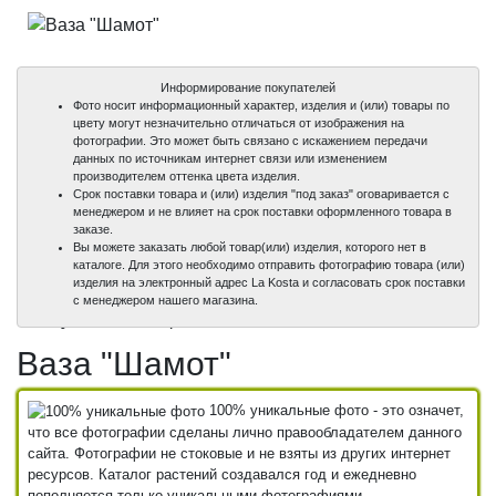
Информирование покупателей
Фото носит информационный характер, изделия и (или) товары по
цвету могут незначительно отличаться от изображения на
фотографии. Это может быть связано с искажением передачи
данных по источникам интернет связи или изменением
производителем оттенка цвета изделия.
Срок поставки товара и (или) изделия "под заказ" оговаривается с
менеджером и не влияет на срок поставки оформленного товара в
заказе.
Вы можете заказать любой товар(или) изделия, которого нет в
каталоге. Для этого необходимо отправить фотографию товара (или)
изделия на электронный адрес La Kosta и согласовать срок поставки
100%
100%
с менеджером нашего магазина.
уникальные фото
уникальные фото
Ваза "Шамот"
100% уникальные фото - это означет,
что все фотографии сделаны лично правообладателем данного
сайта. Фотографии не стоковые и не взяты из других интернет
ресурсов. Каталог растений создавался год и ежедневно
пополняется только уникальными фотографиями.