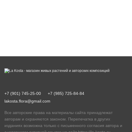
+7 (901) 745-25-00
+7 (985) 725-84-84
lakosta.flora@gmail.com
Все авторские права на материалы сайта принадлежат
авторам и охраняются законом. Перепечатка в других
изданиях возможна только с письменного согласия автора и