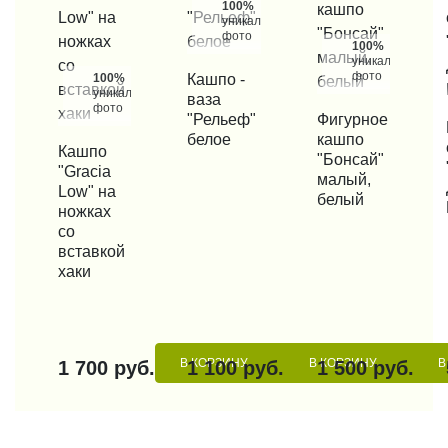
100%
уникальные
фото
100%
уникальные
фото
100%
КУПИТЬ В 1 КЛИК
Кашпо -
уникальные
ваза
фото
"Рельеф"
КУПИТЬ В 1 КЛИК
Фигурное
КУП
белое
кашпо
КУПИТЬ В 1 КЛИК
Кашпо
"Бонсай"
"Graсia
малый,
Low" на
белый
ножках
со
вставкой
хаки
В КОРЗИНУ
В КОРЗИНУ
В
1 700 руб.
1 100 руб.
1 500 руб.