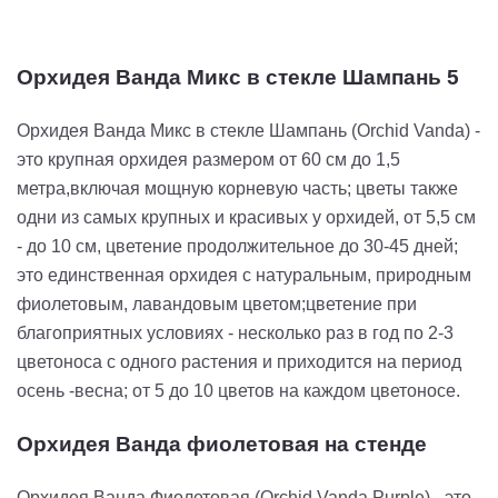
Орхидея Ванда Микс в стекле Шампань 5
Орхидея Ванда Микс в стекле Шампань (Orchid Vanda) -
это крупная орхидея размером от 60 см до 1,5
метра,включая мощную корневую часть; цветы также
одни из самых крупных и красивых у орхидей, от 5,5 см
- до 10 см, цветение продолжительное до 30-45 дней;
это единственная орхидея с натуральным, природным
фиолетовым, лавандовым цветом;цветение при
благоприятных условиях - несколько раз в год по 2-3
цветоноса с одного растения и приходится на период
осень -весна; от 5 до 10 цветов на каждом цветоносе.
Орхидея Ванда фиолетовая на стенде
Орхидея Ванда Фиолетовая (Orchid Vanda Purple) - это