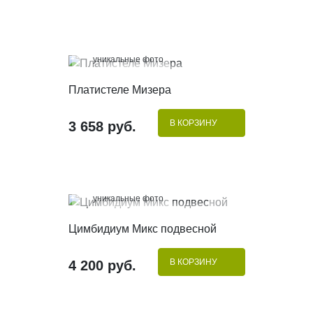
100%
уникальные фото
КУПИТЬ В 1 КЛИК
Платистеле Мизера
В КОРЗИНУ
3 658 руб.
100%
уникальные фото
КУПИТЬ В 1 КЛИК
Цимбидиум Микс подвесной
В КОРЗИНУ
4 200 руб.