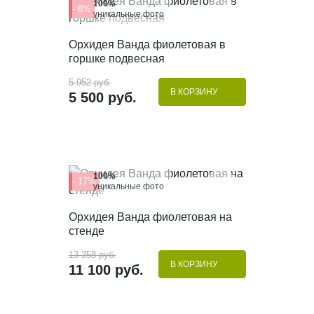
100%
- 8%
уникальные фото
КУПИТЬ В 1 КЛИК
Орхидея Ванда фиолетовая в
горшке подвесная
5 952 руб.
В КОРЗИНУ
5 500 руб.
100%
- 17%
уникальные фото
КУПИТЬ В 1 КЛИК
Орхидея Ванда фиолетовая на
стенде
13 358 руб.
В КОРЗИНУ
11 100 руб.