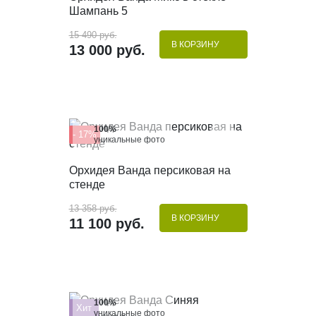
Шампань 5
15 490 руб.
В КОРЗИНУ
13 000 руб.
100%
- 17%
уникальные фото
КУПИТЬ В 1 КЛИК
Орхидея Ванда персиковая на
стенде
13 358 руб.
В КОРЗИНУ
11 100 руб.
100%
Хит
уникальные фото