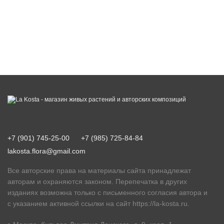
+7 (901) 745-25-00
+7 (985) 725-84-84
lakosta.flora@gmail.com
Все авторские права на материалы сайта принадлежат
авторам и охраняются законом. Перепечатка в других
изданиях возможна только с письменного согласия автора и
с указанием активной ссылки на сайт
https://la-kosta.ru
.