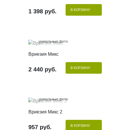
В КОРЗИНУ
1 398 руб.
100%
уникальные фото
КУПИТЬ В 1 КЛИК
Вриезия Микс
В КОРЗИНУ
2 440 руб.
100%
уникальные фото
КУПИТЬ В 1 КЛИК
Вриезия Микс 2
В КОРЗИНУ
957 руб.