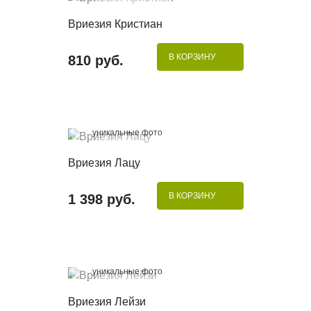
КУПИТЬ В 1 КЛИК
Вриезия Кристиан
В КОРЗИНУ
810 руб.
100%
уникальные фото
КУПИТЬ В 1 КЛИК
Вриезия Лацу
В КОРЗИНУ
1 398 руб.
100%
уникальные фото
КУПИТЬ В 1 КЛИК
Вриезия Лейзи