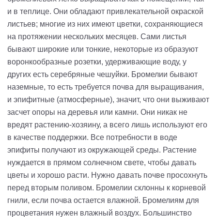
и в теплице. Они обладают привлекательной окраской
листьев; многие из них имеют цветки, сохраняющиеся
на протяжении нескольких месяцев. Сами листья
бывают широкие или тонкие, некоторые из образуют
воронкообразные розетки, удерживающие воду, у
других есть серебряные чешуйки. Бромелии бывают
наземные, то есть требуется почва для выращивания,
и эпифитные (атмосферные), значит, что они выживают
засчет опоры на деревья или камни. Они никак не
вредят растению-хозяину, а всего лишь используют его
в качестве поддержки. Все потребности в воде
эпифиты получают из окружающей среды. Растение
нуждается в прямом солнечном свете, чтобы давать
цветы и хорошо расти. Нужно давать почве просохнуть
перед вторым поливом. Бромелии склонны к корневой
гнили, если почва остается влажной. Бромелиям для
процветания нужен влажный воздух. Большинство