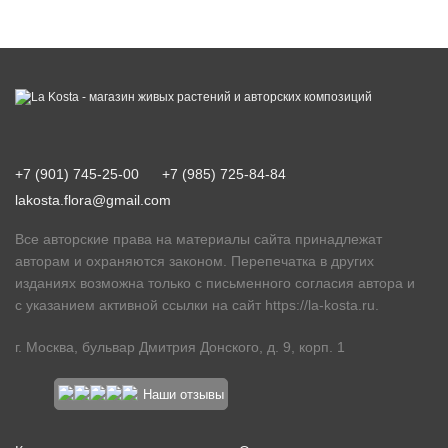
+7 (901) 745-25-00
+7 (985) 725-84-84
lakosta.flora@gmail.com
Все авторские права на материалы сайта принадлежат
авторам и охраняются законом. Перепечатка в других
изданиях возможна только с письменного согласия автора и
с указанием активной ссылки на сайт
https://la-kosta.ru
.
г. Москва, бульвар Дмитрия Донского, д. 9, корп. 1
Наши отзывы