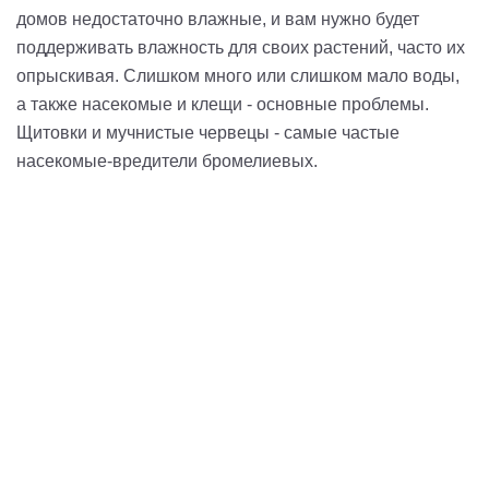
домов недостаточно влажные, и вам нужно будет
поддерживать влажность для своих растений, часто их
опрыскивая. Слишком много или слишком мало воды,
а также насекомые и клещи - основные проблемы.
Щитовки и мучнистые червецы - самые частые
насекомые-вредители бромелиевых.
Затрудняетесь в выборе?
Свяжитесь с нами! Мы вместе подбирем оптимальный