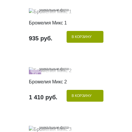
100%
уникальные фото
КУПИТЬ В 1 КЛИК
Бромелия Микс 1
В КОРЗИНУ
935 руб.
100%
уникальные фото
Хит
КУПИТЬ В 1 КЛИК
Бромелия Микс 2
В КОРЗИНУ
1 410 руб.
100%
уникальные фото