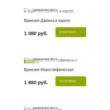
100%
уникальные фото
КУПИТЬ В 1 КЛИК
Вриезия Давина в кашпо
В КОРЗИНУ
1 080 руб.
100%
уникальные фото
Новинка
КУПИТЬ В 1 КЛИК
Вриезия Иероглифическая
В КОРЗИНУ
1 680 руб.
100%
уникальные фото