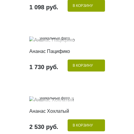
В КОРЗИНУ
1 098 руб.
100%
уникальные фото
КУПИТЬ В 1 КЛИК
Ананас Пацифико
В КОРЗИНУ
1 730 руб.
100%
уникальные фото
КУПИТЬ В 1 КЛИК
Ананас Хохлатый
В КОРЗИНУ
2 530 руб.