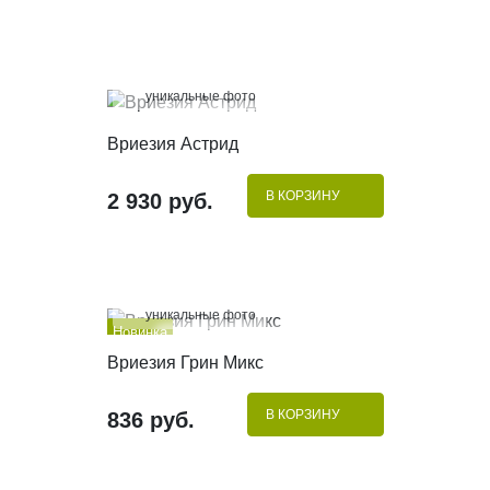
100%
уникальные фото
КУПИТЬ В 1 КЛИК
Вриезия Астрид
В КОРЗИНУ
2 930 руб.
100%
уникальные фото
Новинка
КУПИТЬ В 1 КЛИК
Вриезия Грин Микс
В КОРЗИНУ
836 руб.