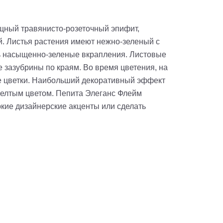
ящный травянисто-розеточный эпифит,
 Листья растения имеют нежно-зеленый с
ть насыщенно-зеленые вкрапления. Листовые
 зазубрины по краям. Во время цветения, на
 цветки. Наибольший декоративный эффект
елтым цветом. Пепита Элеганс Флейм
ркие дизайнерские акценты или сделать