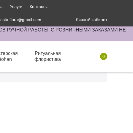
та
Услуги
Контакты
kosta.flora@gmail.com
Личный кабинет
ОВ РУЧНОЙ РАБОТЫ. С РОЗНИЧНЫМИ ЗАКАЗАМИ НЕ
терская
Ритуальная
0
Bohan
флористика
Комнатные растения
100%