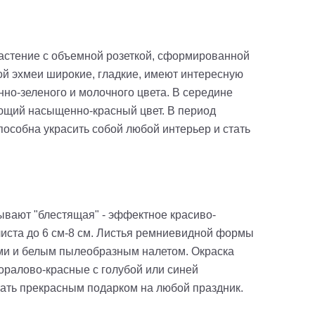
растение с объемной розеткой, сформированной
ой эхмеи широкие, гладкие, имеют интересную
но-зеленого и молочного цвета. В середине
ющий насыщенно-красный цвет. В период
пособна украсить собой любой интерьер и стать
ывают "блестящая" - эффектное красиво-
листа до 6 см-8 см. Листья ремниевидной формы
ами и белым пылеобразным налетом. Окраска
коралово-красные с голубой или синей
тать прекрасным подарком на любой праздник.