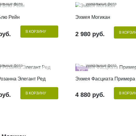
кальные фото
уникальные фото
КУПИТЬ В 1 КЛИК
КУПИТЬ В 1 КЛИК
Блю Рейн
Эхмея Могикан
В КОРЗИНУ
В КОРЗИ
руб.
2 980 руб.
%
100%
кальные фото
уникальные фото
Хит
КУПИТЬ В 1 КЛИК
КУПИТЬ В 1 КЛИК
озанна Элегант Ред
Эхмея Фасциата Примера
В КОРЗИНУ
В КОРЗИ
руб.
4 880 руб.