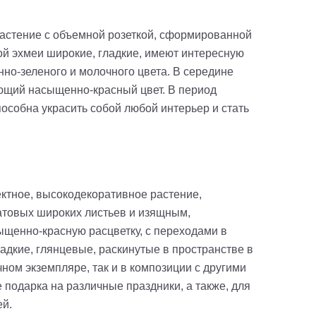
астение с объемной розеткой, сформированной
ой эхмеи широкие, гладкие, имеют интересную
но-зеленого и молочного цвета. В середине
ющий насыщенно-красный цвет. В период
особна украсить собой любой интерьер и стать
ктное, высокодекоративное растение,
атовых широких листьев и изящным,
щенно-красную расцветку, с переходами в
адкие, глянцевые, раскинутые в пространстве в
чном экземпляре, так и в композиции с другими
 подарка на различные праздники, а также, для
ей.