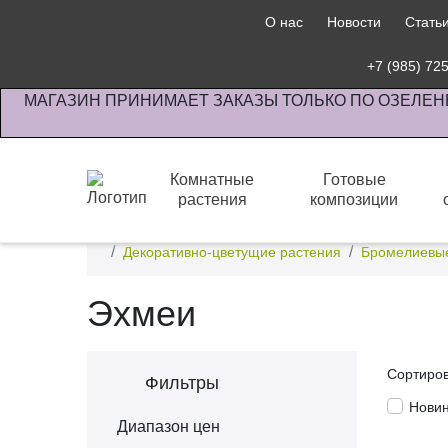
О нас
Новости
Стать
+7 (985) 72
МАГАЗИН ПРИНИМАЕТ ЗАКАЗЫ ТОЛЬКО ПО ОЗЕЛЕН
Комнатные
Готовые
растения
композиции
Интернет-магазин по озеленению предприятии офи
Декоративно-цветущие растения
Бромелиевые
Эхмеи
Сортиро
Фильтры
Нови
Диапазон цен
100