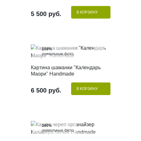
В КОРЗИНУ
5 500 руб.
100%
уникальные фото
КУПИТЬ В 1 КЛИК
Картина шаманки "Календарь
Маори" Handmade
В КОРЗИНУ
6 500 руб.
100%
уникальные фото