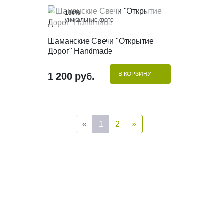
100%
уникальные фото
КУПИТЬ В 1 КЛИК
Шаманские Свечи "Открытие
Дорог" Handmade
В КОРЗИНУ
1 200 руб.
«
1
2
»