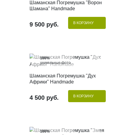
КУПИТЬ В 1 КЛИК
Шаманская Погремушка "Ворон
Шамана" Handmade
В КОРЗИНУ
9 500 руб.
100%
уникальные фото
КУПИТЬ В 1 КЛИК
Шаманская Погремушка "Дух
Африки" Handmade
В КОРЗИНУ
4 500 руб.
100%