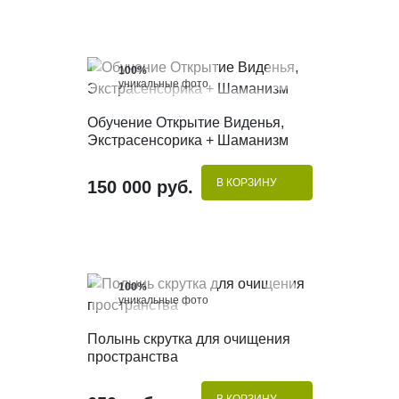
100%
уникальные фото
КУПИТЬ В 1 КЛИК
Обучение Открытие Виденья,
Экстрасенсорика + Шаманизм
В КОРЗИНУ
150 000 руб.
100%
уникальные фото
КУПИТЬ В 1 КЛИК
Полынь скрутка для очищения
пространства
В КОРЗИНУ