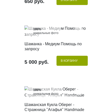
650 руб.
100%
уникальные фото
КУПИТЬ В 1 КЛИК
Шаманка - Медиум Помощь по
запросу
В КОРЗИНУ
5 000 руб.
100%
уникальные фото
КУПИТЬ В 1 КЛИК
Шаманская Кукла Оберег -
Стражница "Агафья" Handmade