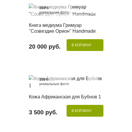
100%
уникальные фото
КУПИТЬ В 1 КЛИК
Книга медиума Гримуар
"Созвездие Орион" Handmade
В КОРЗИНУ
20 000 руб.
100%
уникальные фото
КУПИТЬ В 1 КЛИК
Кожа Африканская для Бубнов 1
В КОРЗИНУ
3 500 руб.