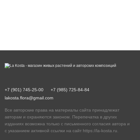
+7 (901) 745-25-00
+7 (985) 725-84-84
lakosta.flora@gmail.com
Все авторские права на материалы сайта принадлежат
авторам и охраняются законом. Перепечатка в других
изданиях возможна только с письменного согласия автора и
с указанием активной ссылки на сайт
https://la-kosta.ru
.