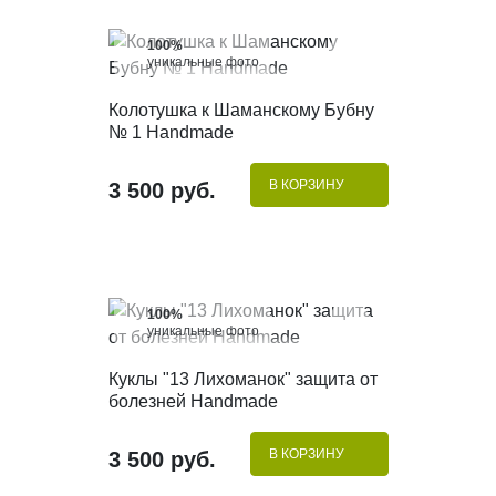
100%
уникальные фото
КУПИТЬ В 1 КЛИК
Колотушка к Шаманскому Бубну
№ 1 Handmade
В КОРЗИНУ
3 500 руб.
100%
уникальные фото
КУПИТЬ В 1 КЛИК
Куклы "13 Лихоманок" защита от
болезней Handmade
В КОРЗИНУ
3 500 руб.