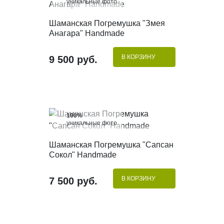
уникальные фото
КУПИТЬ В 1 КЛИК
Шаманская Погремушка "Змея
Анагара" Handmade
В КОРЗИНУ
9 500 руб.
100%
уникальные фото
КУПИТЬ В 1 КЛИК
Шаманская Погремушка "Сапсан
Сокол" Handmade
В КОРЗИНУ
7 500 руб.