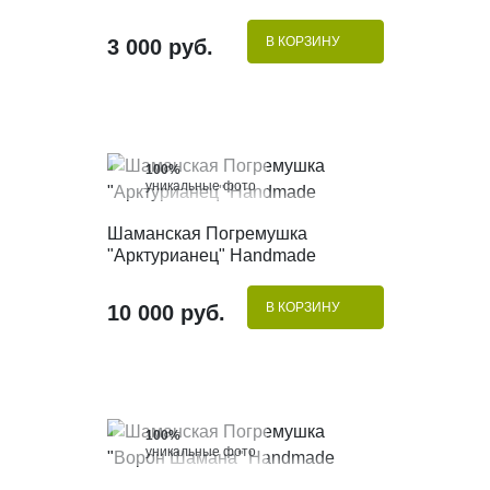
В КОРЗИНУ
3 000 руб.
100%
уникальные фото
КУПИТЬ В 1 КЛИК
Шаманская Погремушка
"Арктурианец" Handmade
В КОРЗИНУ
10 000 руб.
100%
уникальные фото