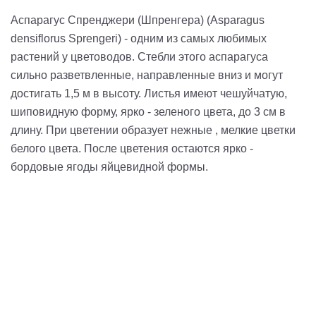
Аспарагус Спренджери (Шпренгера) (Asparagus
densiflorus Sprengeri) - одним из самых любимых
растений у цветоводов. Стебли этого аспарагуса
сильно разветвленные, направленные вниз и могут
достигать 1,5 м в высоту. Листья имеют чешуйчатую,
шиповидную форму, ярко - зеленого цвета, до 3 см в
длину. При цветении образует нежные , мелкие цветки
белого цвета. После цветения остаются ярко -
бордовые ягоды яйцевидной формы.