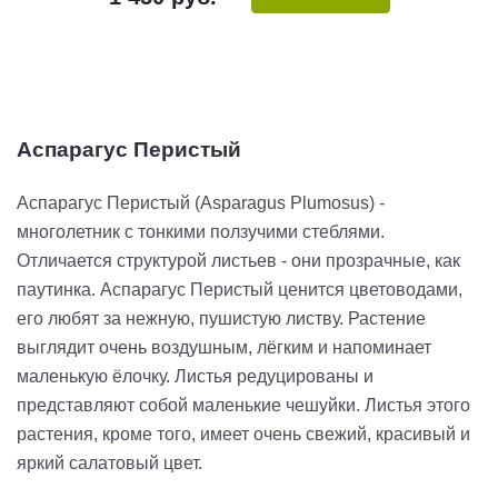
Аспарагус Перистый
Аспарагус Перистый (Asparagus Plumosus) -
многолетник с тонкими ползучими стеблями.
Отличается структурой листьев - они прозрачные, как
паутинка. Аспарагус Перистый ценится цветоводами,
его любят за нежную, пушистую листву. Растение
выглядит очень воздушным, лёгким и напоминает
маленькую ёлочку. Листья редуцированы и
представляют собой маленькие чешуйки. Листья этого
растения, кроме того, имеет очень свежий, красивый и
яркий салатовый цвет.