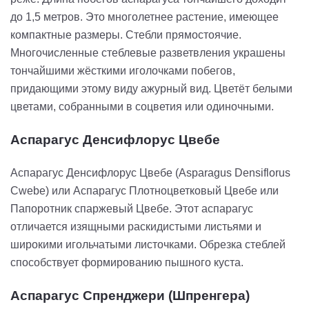
до 1,5 метров. Это многолетнее растение, имеющее
компактные размеры. Стебли прямостоячие.
Многочисленные стеблевые разветвления украшены
тончайшими жёсткими иголочками побегов,
придающими этому виду ажурный вид. Цветёт белыми
цветами, собранными в соцветия или одиночными.
Аспарагус Денсифлорус Цвебе
Аспарагус Денсифлорус Цвебе (Asparagus Densiflorus
Cwebe) или Аспарагус Плотноцветковый Цвебе или
Папоротник спаржевый Цвебе. Этот аспарагус
отличается изящными раскидистыми листьями и
широкими игольчатыми листочками. Обрезка стеблей
способствует формированию пышного куста.
Аспарагус Спренджери (Шпренгера)