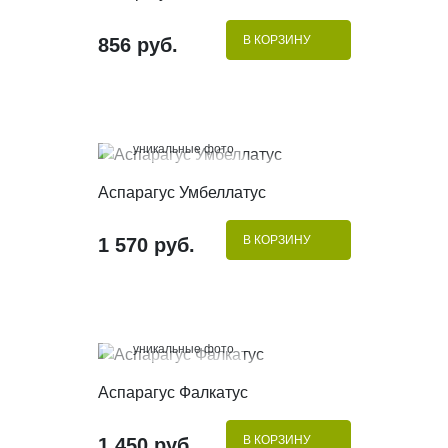
В КОРЗИНУ
856 руб.
100%
уникальные фото
КУПИТЬ В 1 КЛИК
Аспарагус Умбеллатус
В КОРЗИНУ
1 570 руб.
100%
уникальные фото
КУПИТЬ В 1 КЛИК
Аспарагус Фалкатус
В КОРЗИНУ
1 450 руб.