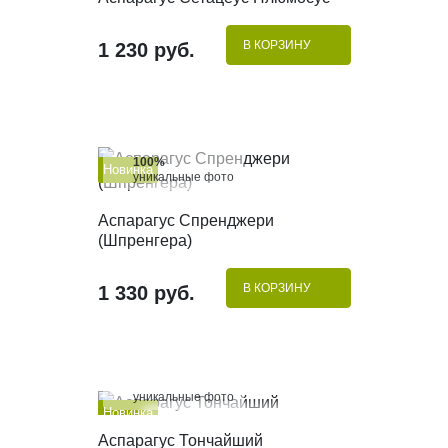
В КОРЗИНУ
1 230 руб.
100%
Новинка
уникальные фото
КУПИТЬ В 1 КЛИК
Аспарагус Спренджери
(Шпренгера)
В КОРЗИНУ
1 330 руб.
100%
уникальные фото
Новинка
КУПИТЬ В 1 КЛИК
Аспарагус Тончайший