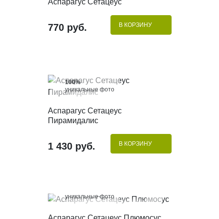
Аспарагус Сетацеус
В КОРЗИНУ
770 руб.
100%
уникальные фото
КУПИТЬ В 1 КЛИК
Аспарагус Сетацеус
Пирамидалис
В КОРЗИНУ
1 430 руб.
100%
уникальные фото
КУПИТЬ В 1 КЛИК
Аспарагус Сетацеус Плюмосус