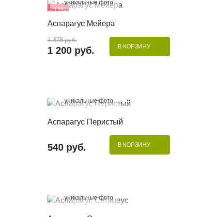
уникальные фото
- 13%
КУПИТЬ В 1 КЛИК
Аспарагус Мейера
1 378 руб.
В КОРЗИНУ
1 200 руб.
100%
уникальные фото
КУПИТЬ В 1 КЛИК
Аспарагус Перистый
В КОРЗИНУ
540 руб.
100%
уникальные фото
КУПИТЬ В 1 КЛИК