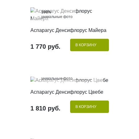
100%
уникальные фото
КУПИТЬ В 1 КЛИК
Аспарагус Денсифлорус Майера
В КОРЗИНУ
1 770 руб.
100%
уникальные фото
КУПИТЬ В 1 КЛИК
Аспарагус Денсифлорус Цвебе
В КОРЗИНУ
1 810 руб.
100%