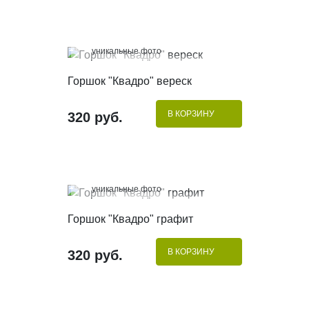
100%
уникальные фото
КУПИТЬ В 1 КЛИК
Горшок "Квадро" вереск
В КОРЗИНУ
320 руб.
100%
уникальные фото
КУПИТЬ В 1 КЛИК
Горшок "Квадро" графит
В КОРЗИНУ
320 руб.