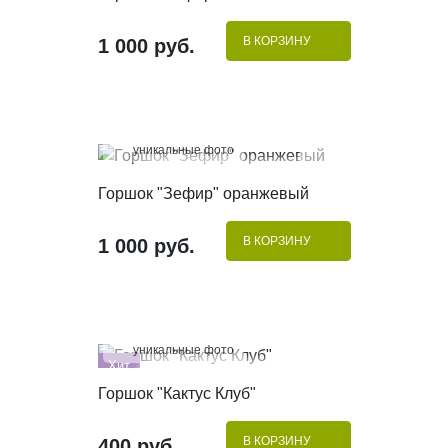
В КОРЗИНУ
1 000 руб.
100%
уникальные фото
КУПИТЬ В 1 КЛИК
Горшок "Зефир" оранжевый
В КОРЗИНУ
1 000 руб.
100%
уникальные фото
Хит
КУПИТЬ В 1 КЛИК
Горшок "Кактус Клуб"
В КОРЗИНУ
400 руб.