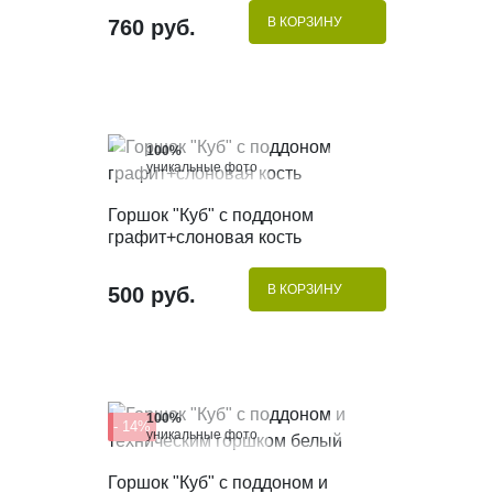
В КОРЗИНУ
760 руб.
100%
уникальные фото
КУПИТЬ В 1 КЛИК
Горшок "Куб" с поддоном
графит+слоновая кость
В КОРЗИНУ
500 руб.
100%
- 14%
уникальные фото
КУПИТЬ В 1 КЛИК
Горшок "Куб" с поддоном и