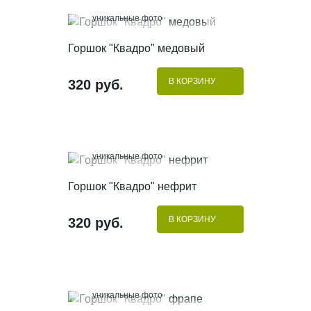
100%
уникальные фото
КУПИТЬ В 1 КЛИК
Горшок "Квадро" медовый
В КОРЗИНУ
320 руб.
100%
уникальные фото
КУПИТЬ В 1 КЛИК
Горшок "Квадро" нефрит
В КОРЗИНУ
320 руб.
100%
уникальные фото