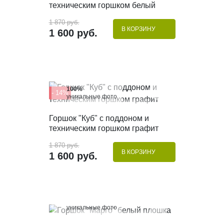
техническим горшком белый
1 870 руб.
В КОРЗИНУ
1 600 руб.
100%
- 14%
уникальные фото
КУПИТЬ В 1 КЛИК
Горшок "Куб" с поддоном и
техническим горшком графит
1 870 руб.
В КОРЗИНУ
1 600 руб.
100%
уникальные фото
КУПИТЬ В 1 КЛИК