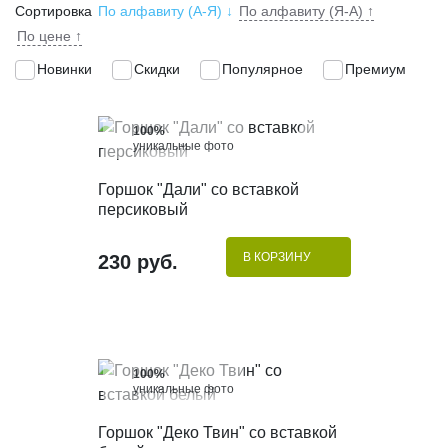
Сортировка
По алфавиту (А-Я)
↓
По алфавиту (Я-А)
↑
По цене
↑
Новинки
Скидки
Популярное
Премиум
100%
уникальные фото
КУПИТЬ В 1 КЛИК
Горшок "Дали" со вставкой
персиковый
В КОРЗИНУ
230 руб.
100%
уникальные фото
КУПИТЬ В 1 КЛИК
Горшок "Деко Твин" со вставкой