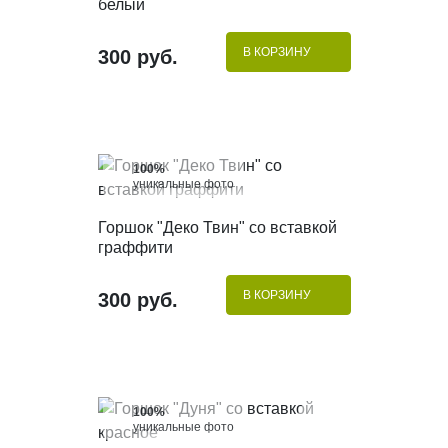
белый
В КОРЗИНУ
300 руб.
100%
уникальные фото
КУПИТЬ В 1 КЛИК
Горшок "Деко Твин" со вставкой
граффити
В КОРЗИНУ
300 руб.
100%
уникальные фото