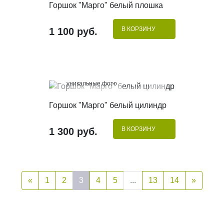
Горшок "Марго" белый плошка
В КОРЗИНУ
1 100 руб.
100%
уникальные фото
КУПИТЬ В 1 КЛИК
Горшок "Марго" белый цилиндр
В КОРЗИНУ
1 300 руб.
«
1
2
3
4
5
...
13
14
»