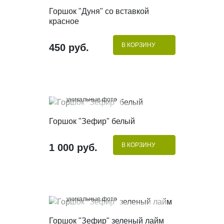
КУПИТЬ В 1 КЛИК
Горшок "Дуня" со вставкой
красное
В КОРЗИНУ
450 руб.
100%
уникальные фото
КУПИТЬ В 1 КЛИК
Горшок "Зефир" белый
В КОРЗИНУ
1 000 руб.
100%
уникальные фото
КУПИТЬ В 1 КЛИК
Горшок "Зефир" зеленый лайм