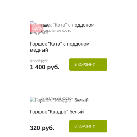
100%
- 10%
уникальные фото
КУПИТЬ В 1 КЛИК
Горшок "Ката" с поддоном
медный
1 550 руб.
В КОРЗИНУ
1 400 руб.
100%
уникальные фото
КУПИТЬ В 1 КЛИК
Горшок "Квадро" белый
В КОРЗИНУ
320 руб.