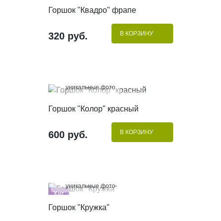
КУПИТЬ В 1 КЛИК
Горшок "Квадро" фрапе
В КОРЗИНУ
320 руб.
100%
уникальные фото
КУПИТЬ В 1 КЛИК
Горшок "Колор" красный
В КОРЗИНУ
600 руб.
100%
уникальные фото
Хит
КУПИТЬ В 1 КЛИК
Горшок "Кружка"