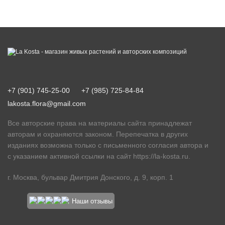
+7 (901) 745-25-00
+7 (985) 725-84-84
lakosta.flora@gmail.com
Все авторские права на материалы сайта принадлежат
авторам и охраняются законом. Перепечатка в других
изданиях возможна только с письменного согласия автора и
с указанием активной ссылки на сайт
https://la-kosta.ru
.
г. Москва, бульвар Дмитрия Донского, д. 9, корп. 1
Наши отзывы