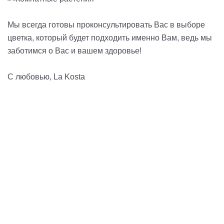
Мы всегда готовы проконсультировать Вас в выборе
цветка, который будет подходить именно Вам, ведь мы
заботимся о Вас и вашем здоровье!
С любовью, La Kosta
Затрудняетесь в выборе?
Свяжитесь с нами! Мы вместе подбирем оптимальный