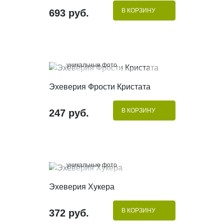
В КОРЗИНУ
693 руб.
100%
уникальные фото
КУПИТЬ В 1 КЛИК
Эхеверия Фрости Кристата
В КОРЗИНУ
247 руб.
100%
уникальные фото
КУПИТЬ В 1 КЛИК
Эхеверия Хукера
В КОРЗИНУ
372 руб.