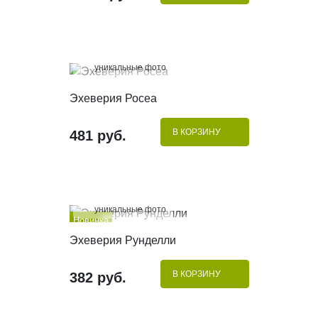
100%
уникальные фото
КУПИТЬ В 1 КЛИК
Эхеверия Росеа
В КОРЗИНУ
481 руб.
100%
уникальные фото
Новинка
КУПИТЬ В 1 КЛИК
Эхеверия Рунделли
В КОРЗИНУ
382 руб.