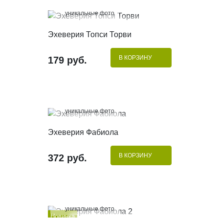
100%
уникальные фото
КУПИТЬ В 1 КЛИК
Эхеверия Топси Торви
В КОРЗИНУ
179 руб.
100%
уникальные фото
КУПИТЬ В 1 КЛИК
Эхеверия Фабиола
В КОРЗИНУ
372 руб.
100%
уникальные фото
Новинка