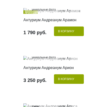
100%
уникальные фото
Новинка
КУПИТЬ В 1 КЛИК
Антуриум Андреанум Арамон
В КОРЗИНУ
1 790 руб.
100%
уникальные фото
КУПИТЬ В 1 КЛИК
Антуриум Андреанум Арион
В КОРЗИНУ
3 250 руб.
100%