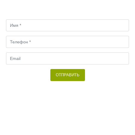
Свяжитесь с нами! Мы вместе подбирем оптимальный
вариант.
ОТПРАВИТЬ