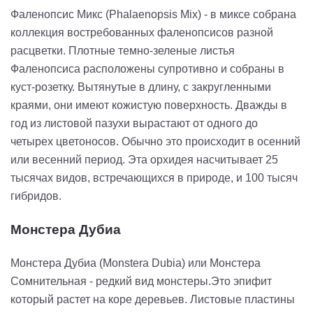
Фаленопсис Микс (Phalaenopsis Mix) - в миксе собрана
коллекция востребованных фаленопсисов разной
расцветки. Плотные темно-зеленые листья
Фаленопсиса расположены супротивно и собраны в
куст-розетку. Вытянутые в длину, с закругленными
краями, они имеют кожистую поверхность. Дважды в
год из листовой пазухи вырастают от одного до
четырех цветоносов. Обычно это происходит в осенний
или весенний период. Эта орхидея насчитывает 25
тысячах видов, встречающихся в природе, и 100 тысяч
гибридов.
Монстера Дубиа
Монстера Дубиа (Monstera Dubia) или Монстера
Сомнительная - редкий вид монстеры.Это эпифит
который растет на коре деревьев. Листовые пластины