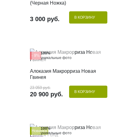
(Черная Ножка)
В КОРЗИНУ
3 000 руб.
100%
- 9%
уникальные фото
КУПИТЬ В 1 КЛИК
Алоказия Макрорриза Новая
Гвинея
23 059 руб.
В КОРЗИНУ
20 900 руб.
100%
Новинка
уникальные фото