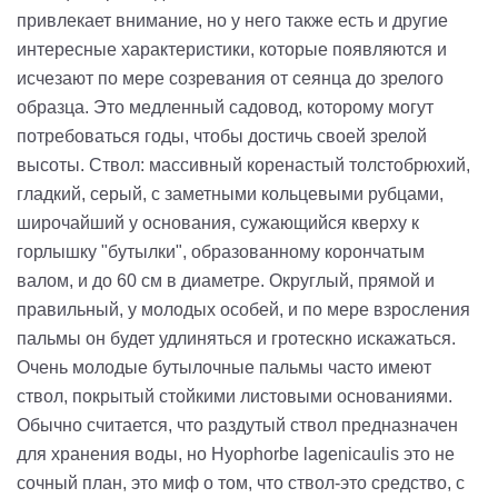
привлекает внимание, но у него также есть и другие
интересные характеристики, которые появляются и
исчезают по мере созревания от сеянца до зрелого
образца. Это медленный садовод, которому могут
потребоваться годы, чтобы достичь своей зрелой
высоты. Ствол: массивный коренастый толстобрюхий,
гладкий, серый, с заметными кольцевыми рубцами,
широчайший у основания, сужающийся кверху к
горлышку "бутылки", образованному корончатым
валом, и до 60 см в диаметре. Округлый, прямой и
правильный, у молодых особей, и по мере взросления
пальмы он будет удлиняться и гротескно искажаться.
Очень молодые бутылочные пальмы часто имеют
ствол, покрытый стойкими листовыми основаниями.
Обычно считается, что раздутый ствол предназначен
для хранения воды, но Hyophorbe lagenicaulis это не
сочный план, это миф о том, что ствол-это средство, с