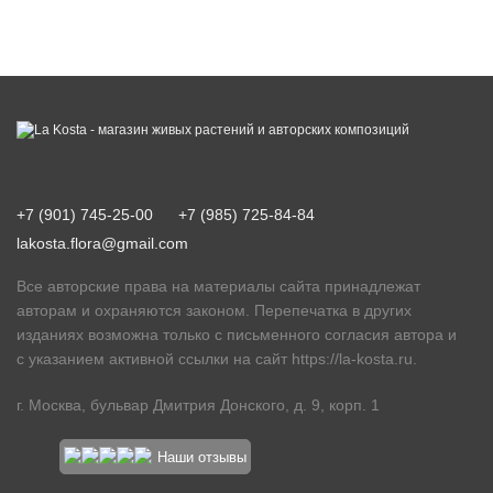
+7 (901) 745-25-00
+7 (985) 725-84-84
lakosta.flora@gmail.com
Все авторские права на материалы сайта принадлежат
авторам и охраняются законом. Перепечатка в других
изданиях возможна только с письменного согласия автора и
с указанием активной ссылки на сайт
https://la-kosta.ru
.
г. Москва, бульвар Дмитрия Донского, д. 9, корп. 1
Наши отзывы