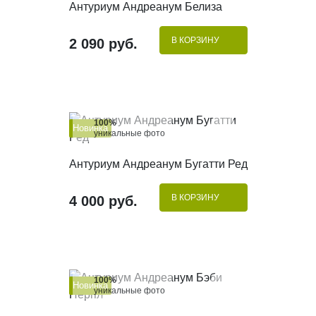
Антуриум Андреанум Белиза
В КОРЗИНУ
2 090 руб.
100%
Новинка
уникальные фото
КУПИТЬ В 1 КЛИК
Антуриум Андреанум Бугатти Ред
В КОРЗИНУ
4 000 руб.
100%
Новинка
уникальные фото