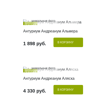
100%
уникальные фото
Новинка
КУПИТЬ В 1 КЛИК
Антуриум Андреанум Альмера
В КОРЗИНУ
1 898 руб.
100%
уникальные фото
Новинка
КУПИТЬ В 1 КЛИК
Антуриум Андреанум Аляска
В КОРЗИНУ
4 330 руб.