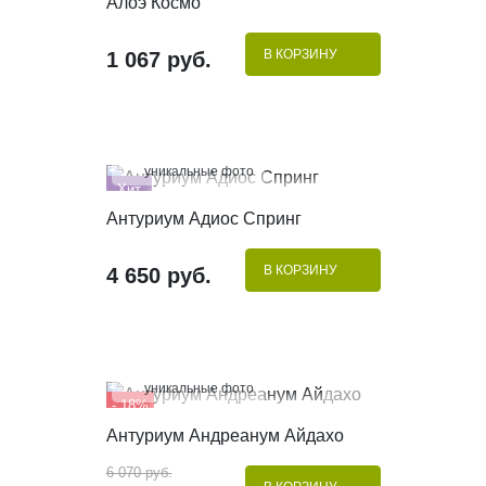
Алоэ Космо
В КОРЗИНУ
1 067 руб.
100%
уникальные фото
Хит
КУПИТЬ В 1 КЛИК
Антуриум Адиос Спринг
В КОРЗИНУ
4 650 руб.
100%
уникальные фото
- 18%
КУПИТЬ В 1 КЛИК
Антуриум Андреанум Айдахо
6 070 руб.