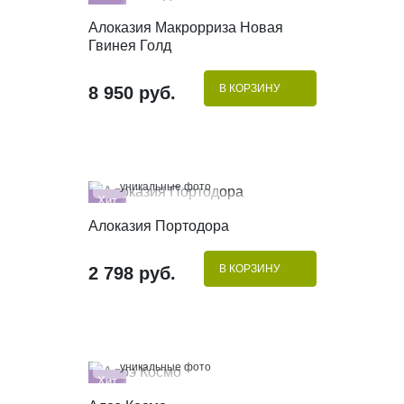
Хит
КУПИТЬ В 1 КЛИК
Алоказия Макрорриза Новая
Гвинея Голд
В КОРЗИНУ
8 950 руб.
100%
уникальные фото
Хит
КУПИТЬ В 1 КЛИК
Алоказия Портодора
В КОРЗИНУ
2 798 руб.
100%
уникальные фото
Хит
КУПИТЬ В 1 КЛИК