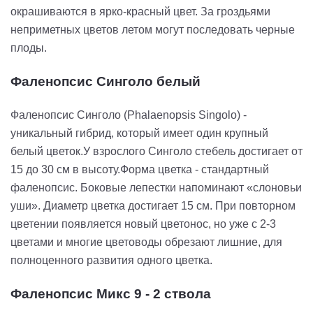
окрашиваются в ярко-красный цвет. За гроздьями
неприметных цветов летом могут последовать черные
плоды.
Фаленопсис Синголо белый
Фаленопсис Синголо (Phalaenopsis Singolo) -
уникальный гибрид, который имеет один крупный
белый цветок.У взрослого Синголо стебель достигает от
15 до 30 см в высоту.Форма цветка - стандартный
фаленопсис. Боковые лепестки напоминают «слоновьи
уши». Диаметр цветка достигает 15 см. При повторном
цветении появляется новый цветонос, но уже с 2-3
цветами и многие цветоводы обрезают лишние, для
полноценного развития одного цветка.
Фаленопсис Микс 9 - 2 ствола