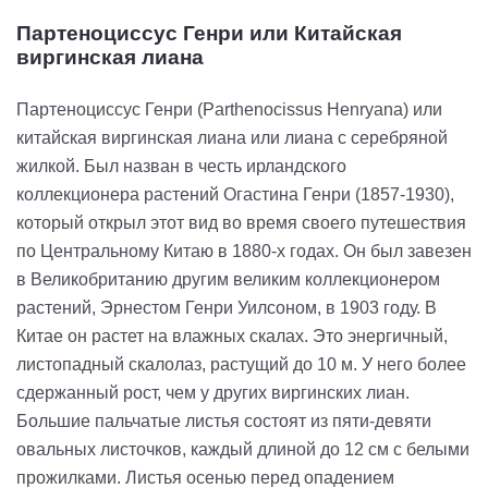
Партеноциссус Генри или Китайская
виргинская лиана
Партеноциссус Генри (Parthenocissus Henryana) или
китайская виргинская лиана или лиана с серебряной
жилкой. Был назван в честь ирландского
коллекционера растений Огастина Генри (1857-1930),
который открыл этот вид во время своего путешествия
по Центральному Китаю в 1880-х годах. Он был завезен
в Великобританию другим великим коллекционером
растений, Эрнестом Генри Уилсоном, в 1903 году. В
Китае он растет на влажных скалах. Это энергичный,
листопадный скалолаз, растущий до 10 м. У него более
сдержанный рост, чем у других виргинских лиан.
Большие пальчатые листья состоят из пяти-девяти
овальных листочков, каждый длиной до 12 см с белыми
прожилками. Листья осенью перед опадением