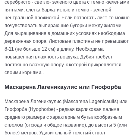
серебристо - светло- зеленого цвета с темно -зелеными
пятнами, слегка бархатистые и темно - зеленой
центральной прожилкой. Если потрогать лист, то можно
почувствовать выпирающие бугорки между жилами.
Для выращивания в домашних условиях необходима
деревянная опора. Листовые пластины не превышают
8-11 (не больше 12 см) в длину. Необходима
повышенная влажность воздуха. Дубия требует
постоянно влажную опору, к которой прикрепляется
своими корнями..
Маскарена Лагеникаулис или Гиофорба
Маскарена Лагеникаулис (Mascarena Lagenicaulis) или
Гиофорба (Hyophorbe) - редкая карликовая пальма
среднего размера с характерным бутылкообразным
стволом (отсюда и общее название), до высоты 5 (или
более) метров. Удивительный толстый ствол