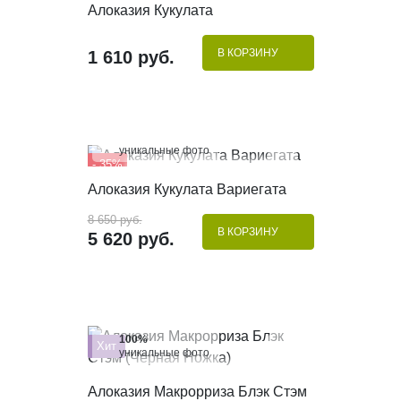
Алоказия Кукулата
В КОРЗИНУ
1 610 руб.
100%
уникальные фото
- 35%
КУПИТЬ В 1 КЛИК
Алоказия Кукулата Вариегата
8 650 руб.
В КОРЗИНУ
5 620 руб.
100%
Хит
уникальные фото
КУПИТЬ В 1 КЛИК
Алоказия Макрорриза Блэк Стэм