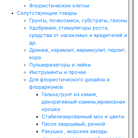
Флористические клетки
Сопутствующие товары
Грунты, почвосмеси, субстраты, газоны
Удобрения, стимуляторы роста,
средства от насекомых и вредителей и
др.
Дренаж, керамзит, вермикулит, перлит,
кора
Пульверизаторы и лейки
Инструменты и прочее
Для флористического дизайна и
флорариумов
Галька,грунт из камня,
декоративный камень,мраморная
крошка
Стабилизированный мох и цветы
Песок кварцевый, речной
Ракушки , морские звезды