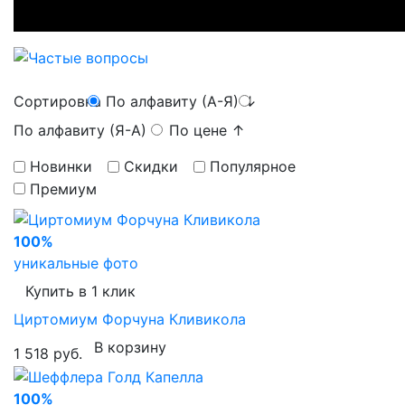
Сортировка
По алфавиту (А-Я)
↓
По алфавиту (Я-А)
↑
По цене
↑
Новинки
Скидки
Популярное
Премиум
100%
уникальные фото
Купить в 1 клик
Циртомиум Форчуна Кливикола
В корзину
1 518 руб.
100%