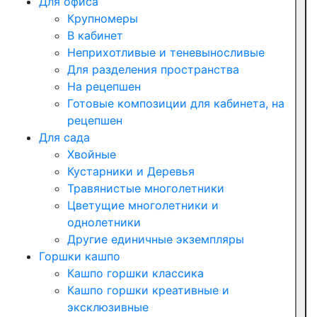
Для офиса
Крупномеры
В кабинет
Неприхотливые и теневыносливые
Для разделения пространства
На рецепшен
Готовые композиции для кабинета, на
рецепшен
Для сада
Хвойные
Кустарники и Деревья
Травянистые многолетники
Цветущие многолетники и
однолетники
Другие единичные экземпляры
Горшки кашпо
Кашпо горшки классика
Кашпо горшки креативные и
эксклюзивные