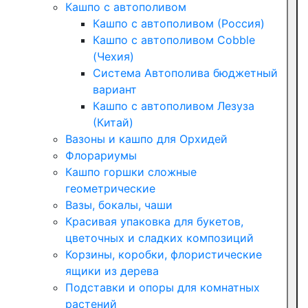
Кашпо с автополивом
Кашпо с автополивом (Россия)
Кашпо с автополивом Cobble
(Чехия)
Система Автополива бюджетный
вариант
Кашпо с автополивом Лезуза
(Китай)
Вазоны и кашпо для Орхидей
Флорариумы
Кашпо горшки сложные
геометрические
Вазы, бокалы, чаши
Красивая упаковка для букетов,
цветочных и сладких композиций
Корзины, коробки, флористические
ящики из дерева
Подставки и опоры для комнатных
растений