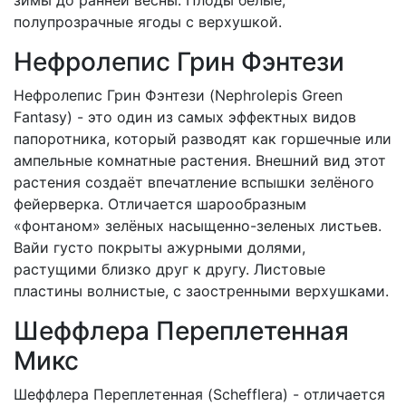
зимы до ранней весны. Плоды белые,
полупрозрачные ягоды с верхушкой.
Нефролепис Грин Фэнтези
Нефролепис Грин Фэнтези (Nephrolepis Green
Fantasy) - это один из самых эффектных видов
папоротника, который разводят как горшечные или
ампельные комнатные растения. Внешний вид этот
растения создаёт впечатление вспышки зелёного
фейерверка. Отличается шарообразным
«фонтаном» зелёных насыщенно-зеленых листьев.
Вайи густо покрыты ажурными долями,
растущими близко друг к другу. Листовые
пластины волнистые, c заостренными верхушками.
Шеффлера Переплетенная
Микс
Шеффлера Переплетенная (Schefflera) - отличается