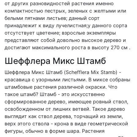
от других разновидностей растения именно
компактностью пестрых, зеленых с желтыми или
белыми пятнами листьев; данный сорт
принадлежит к виду лучелистная;у данного сорта
отсутствует цветение; взрослые экземпляры
представляют собой довольно высокое дерево и
достигают максимального роста в высоту 270 см .
Шеффлера Микс Штамб
Шеффлера Микс Штамб (Schefflera Mix Stamb) -
красавица с узорными листьями. В миксе собраны
штамбовые растения различной окраски. Что
такое штамб? Штамб - это искусственно
сформированное дерево, имеющее ровный ствол,
освобожденном от лишних ветвей. Такое дерево
выглядит как ствол дерева, торчащий из земли,
верх этого ствола - крона в виде геометрической
фигуры, обычно в форме шара. Растения