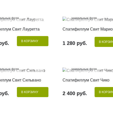
%
100%
кальные фото
уникальные фото
КУПИТЬ В 1 КЛИК
КУПИТЬ В 1 КЛИК
иллум Свит Лауретта
Спатифиллум Свит Марио
В КОРЗИНУ
В КОРЗИ
руб.
1 280 руб.
%
100%
кальные фото
уникальные фото
КУПИТЬ В 1 КЛИК
КУПИТЬ В 1 КЛИК
иллум Свит Сильвано
Спатифиллум Свит Чико
В КОРЗИНУ
В КОРЗИ
руб.
2 400 руб.