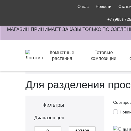
О нас
Новости
Стать
+7 (985) 72
МАГАЗИН ПРИНИМАЕТ ЗАКАЗЫ ТОЛЬКО ПО ОЗЕЛЕН
Комнатные
Готовые
растения
композиции
Интернет-магазин по озеленению предприятии офи
Для разделения прос
Сортиро
Фильтры
Нови
Диапазон цен
100
-