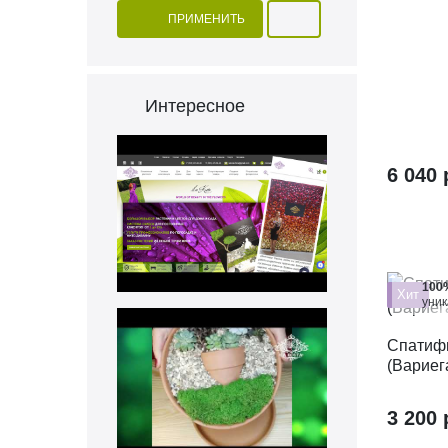
ПРИМЕНИТЬ
Интересное
6 040 
100
Хит
уни
Спатиф
(Вариег
3 200 