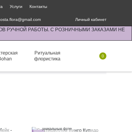
та
Услуги
Контакты
kosta.flora@gmail.com
Личный кабинет
ОВ РУЧНОЙ РАБОТЫ. С РОЗНИЧНЫМИ ЗАКАЗАМИ НЕ
терская
Ритуальная
0
Bohan
флористика
Для разделения пространства
Для офиса
100%
уникальные фото