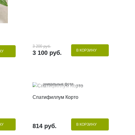
3 200 руб.
В КОРЗИНУ
НУ
3 100 руб.
100%
уникальные фото
КУПИТЬ В 1 КЛИК
Спатифиллум Корто
НУ
В КОРЗИНУ
814 руб.