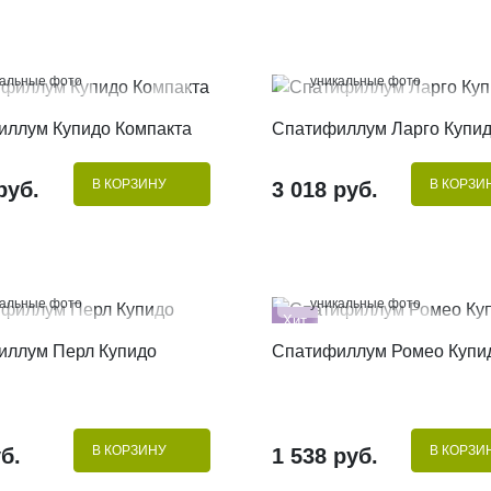
%
100%
кальные фото
уникальные фото
КУПИТЬ В 1 КЛИК
КУПИТЬ В 1 КЛИК
иллум Купидо Компакта
Спатифиллум Ларго Купи
В КОРЗИНУ
В КОРЗИ
руб.
3 018 руб.
%
100%
кальные фото
уникальные фото
Хит
КУПИТЬ В 1 КЛИК
КУПИТЬ В 1 КЛИК
иллум Перл Купидо
Спатифиллум Ромео Купи
В КОРЗИНУ
В КОРЗИ
б.
1 538 руб.