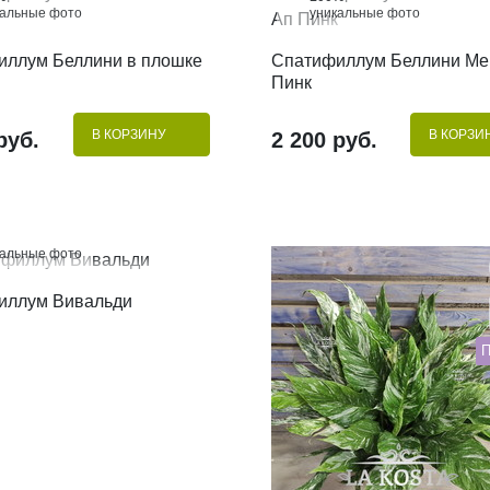
кальные фото
уникальные фото
КУПИТЬ В 1 КЛИК
КУПИТЬ В 1 КЛИК
иллум Беллини в плошке
Спатифиллум Беллини Мей
Пинк
В КОРЗИНУ
В КОРЗИ
руб.
2 200 руб.
%
кальные фото
КУПИТЬ В 1 КЛИК
иллум Вивальди