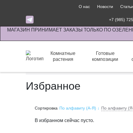
О нас
Новости
Стать
+7 (985) 72
МАГАЗИН ПРИНИМАЕТ ЗАКАЗЫ ТОЛЬКО ПО ОЗЕЛЕН
Комнатные
Готовые
растения
композиции
Интернет-магазин по озеленению предприятии офи
Избранное
Сортировка
По алфавиту (А-Я)
↓
По алфавиту (Я
В избранном сейчас пусто.