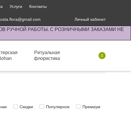
та
Услуги
Контакты
kosta.flora@gmail.com
Личный кабинет
ОВ РУЧНОЙ РАБОТЫ. С РОЗНИЧНЫМИ ЗАКАЗАМИ НЕ
терская
Ритуальная
0
Bohan
флористика
Избранное
нки
Скидки
Популярное
Премиум